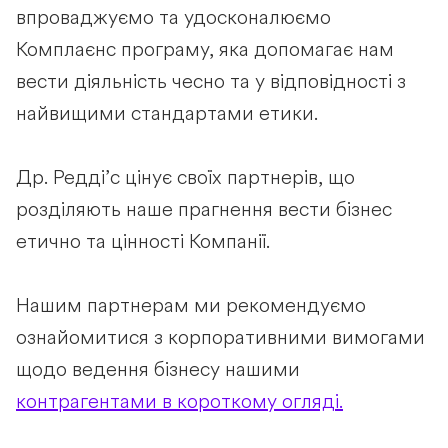
впроваджуємо та удосконалюємо
Комплаєнс програму, яка допомагає нам
вести діяльність чесно та у відповідності з
найвищими стандартами етики.
Др. Редді’c цінує своїх партнерів, що
розділяють наше прагнення вести бізнес
етично та цінності Компанії.
Нашим партнерам ми рекомендуємо
ознайомитися з корпоративними вимогами
щодо ведення бізнесу нашими
контрагентами в короткому огляді.