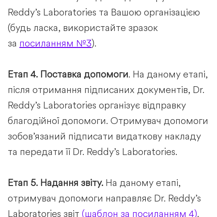
Reddy’s Laboratories та Вашою організацією
(будь ласка, використайте зразок
за
посиланням №3
).
Етап 4.
Поставка допомоги
. На даному етапі,
після отримання підписаних документів, Dr.
Reddy’s Laboratories організує відправку
благодійної допомоги. Отримувач допомоги
зобов’язаний підписати видаткову накладу
та передати її Dr. Reddy’s Laboratories.
Етап 5.
Надання звіту.
На даному етапі,
отримувач допомоги направляє Dr. Reddy’s
Laboratories звіт
(шаблон за посиланням 4)
.