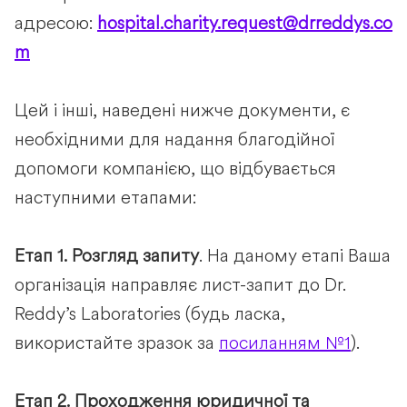
адресою:
hospital.charity.request@drreddys.co
m
Цей і інші, наведені нижче документи, є
необхідними для надання благодійної
допомоги компанією, що відбувається
наступними етапами:
Етап 1.
Розгляд запиту
. На даному етапі Ваша
організація направляє лист-запит до Dr.
Reddy’s Laboratories (будь ласка,
використайте зразок за
посиланням №1
).
Етап 2.
Проходження юридичної та