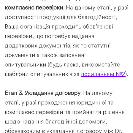
комплаєнс перевірки.
На даному етапі, у разі
доступності продукції для благодійності,
Ваша організація проходить обов’язкові
перевірки, що потребує надання
додаткових документів, як-то статутні
документи а також заповнені
опитувальники (будь ласка, використайте
шаблони опитувальників за
посиланням №2
).
Етап 3.
Укладання договору
. На даному
етапі, у разі проходження юридичної та
комплаєнс перевірки та прийняття рішення
щодо надання благодійної допомоги,
обовязковим є укладання договору між Dr.