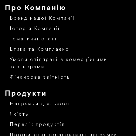
Про Компанію
Бренд нашої Компанії
Історія Компанії
Тематичні статті
Етика та Комплаєнс
Умови співпраці з комерційними
партнерами
Фінансова звітність
Продукти
Напрямки діяльності
Якість
Перелік продуктів
Пріоритетні терапевтичні напрямки