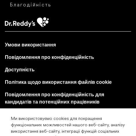
Благодійність
Умови використання
Повідомлення про конфіденційність
Доступність
Політика щодо використання файлів cookie
Повідомлення про конфіденційність для
кандидатів та потенційних працівників
Центр налаштувань файлів cookie
Ми використовуємо cookies для покращення
функціональних можливостей нашого веб-сайту, аналізу
використання веб-сайту, інтеграції функцій соціальних