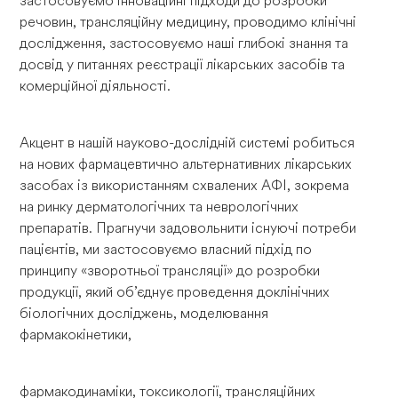
застосовуємо інноваційні підходи до розробки
речовин, трансляційну медицину, проводимо клінічні
дослідження, застосовуємо наші глибокі знання та
досвід у питаннях реєстрації лікарських засобів та
комерційної діяльності.
Акцент в нашій науково-дослідній системі робиться
на нових фармацевтично альтернативних лікарських
засобах із використанням схвалених АФІ, зокрема
на ринку дерматологічних та неврологічних
препаратів. Прагнучи задовольнити існуючі потреби
пацієнтів, ми застосовуємо власний підхід по
принципу «зворотньої трансляції» до розробки
продукції, який об’єднує проведення доклінічних
біологічних досліджень, моделювання
фармакокінетики,
фармакодинаміки, токсикології, трансляційних