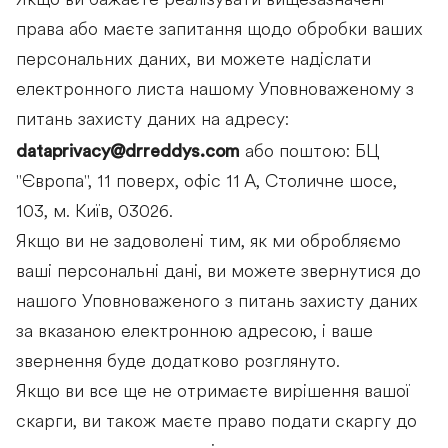
Якщо ви бажаєте реалізувати вищезазначені
права або маєте запитання щодо обробки ваших
персональних даних, ви можете надіслати
електронного листа нашому Уповноваженому з
питань захисту даних на адресу:
dataprivacy@drreddys.com
або поштою: БЦ
"Європа", 11 поверх, офіс 11 А, Столичне шосе,
103, м. Київ, 03026.
Якщо ви не задоволені тим, як ми обробляємо
ваші персональні дані, ви можете звернутися до
нашого Уповноваженого з питань захисту даних
за вказаною електронною адресою, і ваше
звернення буде додатково розглянуто.
Якщо ви все ще не отримаєте вирішення вашої
скарги, ви також маєте право подати скаргу до