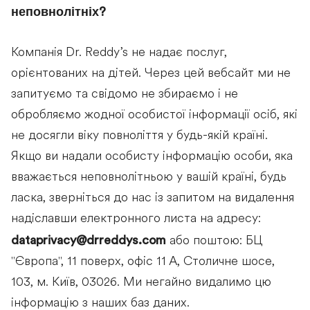
неповнолітніх?
Компанія Dr. Reddy’s не надає послуг,
орієнтованих на дітей. Через цей вебсайт ми не
запитуємо та свідомо не збираємо і не
обробляємо жодної особистої інформації осіб, які
не досягли віку повноліття у будь-якій країні.
Якщо ви надали особисту інформацію особи, яка
вважається неповнолітньою у вашій країні, будь
ласка, зверніться до нас із запитом на видалення
надіславши електронного листа на адресу:
dataprivacy@drreddys.com
або поштою: БЦ
"Європа", 11 поверх, офіс 11 А, Столичне шосе,
103, м. Київ, 03026. Ми негайно видалимо цю
інформацію з наших баз даних.