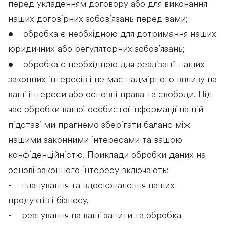
перед укладенням договору або для виконання
наших договірних зобов’язань перед вами;
• обробка є необхідною для дотримання наших
юридичних або регуляторних зобов’язань;
• обробка є необхідною для реалізації наших
законних інтересів і не має надмірного впливу на
ваші інтереси або основні права та свободи. Під
час обробки вашої особистої інформації на цій
підставі ми прагнемо зберігати баланс між
нашими законними інтересами та вашою
конфіденційністю. Приклади обробки даних на
основі законного інтересу включають:
- планування та вдосконалення наших
продуктів і бізнесу,
- реагування на ваші запити та обробка