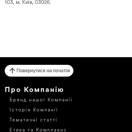
103, м. Київ, 03026.
Повернутися на початок
Про Компанію
Бренд нашої Компанії
Історія Компанії
Тематичні статті
Етика та Комплаєнс