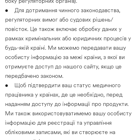
боку регуляторних органів).
• Для дотримання чинного законодавства,
регуляторних вимог або судових рішень/
повісток. Це також включає обробку даних у
рамках кримінальних або юридичних процесів у
будь-якій країні. Ми можемо передавати вашу
особисту інформацію за межі країни, з якої ви
отримуєте доступ до нашого сайту, якщо це
передбачено законом.
• Щоб підтвердити ваш статус медичного
працівника у країнах, де це необхідно, перед
наданням доступу до інформації про продукти.
Ми також використовуватимемо вашу особисту
інформацію для реєстрації та управління
обліковими записами, які ви створюєте на