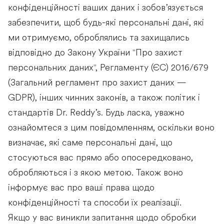
конфіденційності ваших даних і зобов’язується
забезпечити, щоб будь-які персональні дані, які
ми отримуємо, оброблялись та захищались
відповідно до Закону України "Про захист
персональних даних", Регламенту (ЄС) 2016/679
(Загальний регламент про захист даних —
GDPR), інших чинних законів, а також політик і
стандартів Dr. Reddy’s. Будь ласка, уважно
ознайомтеся з цим повідомленням, оскільки воно
визначає, які саме персональні дані, що
стосуються вас прямо або опосередковано,
обробляються і з якою метою. Також воно
інформує вас про ваші права щодо
конфіденційності та способи їх реалізації.
Якщо у вас виникли запитання щодо обробки