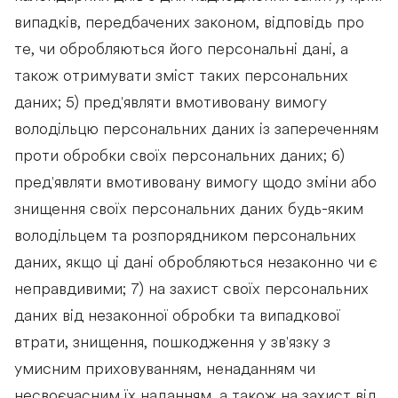
випадків, передбачених законом, відповідь про
те, чи обробляються його персональні дані, а
також отримувати зміст таких персональних
даних; 5) пред'являти вмотивовану вимогу
володільцю персональних даних із запереченням
проти обробки своїх персональних даних; 6)
пред'являти вмотивовану вимогу щодо зміни або
знищення своїх персональних даних будь-яким
володільцем та розпорядником персональних
даних, якщо ці дані обробляються незаконно чи є
неправдивими; 7) на захист своїх персональних
даних від незаконної обробки та випадкової
втрати, знищення, пошкодження у зв'язку з
умисним приховуванням, ненаданням чи
несвоєчасним їх наданням, а також на захист від