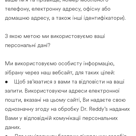
ваше ім’я та прізвище, номер мобільного
телефону, електронну адресу, офісну або
домашню адресу, а також інші ідентифікатори).
З якою метою ми використовуємо ваші
персональні дані?
Ми використовуємо особисту інформацію,
зібрану через наш вебсайт, для таких цілей:
• Щоб зв’язатися з вами та відповісти на ваші
запити. Використовуючи адреси електронної
пошти, вказані на цьому сайті, Ви надаєте свою
однозначну згоду на обробку Dr. Reddy’s наданих
Вами у відповідній комунікації персональних
даних.