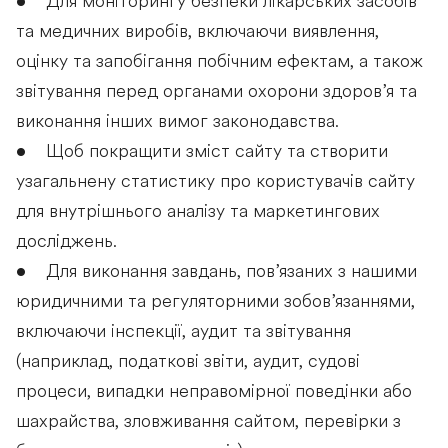
• Для моніторингу безпеки лікарських засобів
та медичних виробів, включаючи виявлення,
оцінку та запобігання побічним ефектам, а також
звітування перед органами охорони здоров’я та
виконання інших вимог законодавства.
• Щоб покращити зміст сайту та створити
узагальнену статистику про користувачів сайту
для внутрішнього аналізу та маркетингових
досліджень.
• Для виконання завдань, пов’язаних з нашими
юридичними та регуляторними зобов’язаннями,
включаючи інспекції, аудит та звітування
(наприклад, податкові звіти, аудит, судові
процеси, випадки неправомірної поведінки або
шахрайства, зловживання сайтом, перевірки з