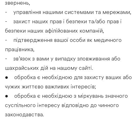
звернень,
- управління нашими системами та мережами,
- захист наших прав і безпеки та/або прав і
безпеки наших афілійованих компаній,
- підтвердження вашої особи як медичного
працівника,
- зв’язок з вами у випадку зловживання або
шахрайських дій на нашому сайті.
• обробка є необхідною для захисту ваших або
чужих життєво важливих інтересів;
• обробка є необхідною з міркувань значного
суспільного інтересу відповідно до чинного
законодавства.