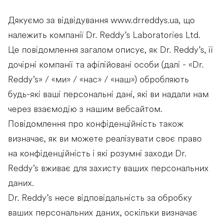
Дякуємо за відвідування www.drreddys.ua, що
належить компанії Dr. Reddy’s Laboratories Ltd.
Це повідомлення загалом описує, як Dr. Reddy’s, її
дочірні компанії та афілійовані особи (далі - «Dr.
Reddy’s» / «ми» / «нас» / «наш») обробляють
будь-які ваші персональні дані, які ви надали нам
через взаємодію з нашим вебсайтом.
Повідомлення про конфіденційність також
визначає, як ви можете реалізувати своє право
на конфіденційність і які розумні заходи Dr.
Reddy’s вживає для захисту ваших персональних
даних.
Dr. Reddy’s несе відповідальність за обробку
ваших персональних даних, оскільки визначає