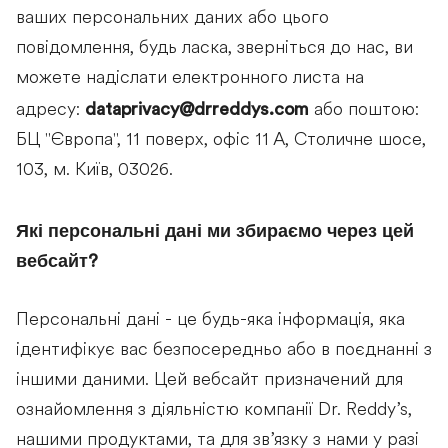
ваших персональних даних або цього
повідомлення, будь ласка, зверніться до нас, ви
можете надіслати електронного листа на
dataprivacy@drreddys.com
адресу:
або поштою:
БЦ "Європа", 11 поверх, офіс 11 А, Столичне шосе,
103, м. Київ, 03026.
Які персональні дані ми збираємо через цей
вебсайт?
Персональні дані - це будь-яка інформація, яка
ідентифікує вас безпосередньо або в поєднанні з
іншими даними. Цей вебсайт призначений для
ознайомлення з діяльністю компанії Dr. Reddy’s,
нашими продуктами, та для зв’язку з нами у разі