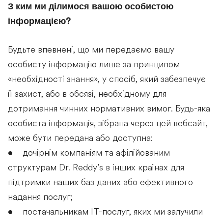
З ким ми ділимося вашою особистою
інформацією?
Будьте впевнені, що ми передаємо вашу
особисту інформацію лише за принципом
«необхідності знання», у спосіб, який забезпечує
її захист, або в обсязі, необхідному для
дотримання чинних нормативних вимог. Будь-яка
особиста інформація, зібрана через цей вебсайт,
може бути передана або доступна:
• дочірнім компаніям та афілійованим
структурам Dr. Reddy’s в інших країнах для
підтримки наших баз даних або ефективного
надання послуг;
• постачальникам ІТ-послуг, яких ми залучили