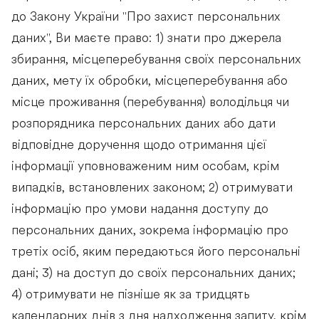
до Закону України "Про захист персональних
даних", Ви маєте право: 1) знати про джерела
збирання, місцеперебування своїх персональних
даних, мету їх обробки, місцеперебування або
місце проживання (перебування) володільця чи
розпорядника персональних даних або дати
відповідне доручення щодо отримання цієї
інформації уповноваженим ним особам, крім
випадків, встановлених законом; 2) отримувати
інформацію про умови надання доступу до
персональних даних, зокрема інформацію про
третіх осіб, яким передаються його персональні
дані; 3) на доступ до своїх персональних даних;
4) отримувати не пізніше як за тридцять
календарних днів з дня надходження запиту, крім